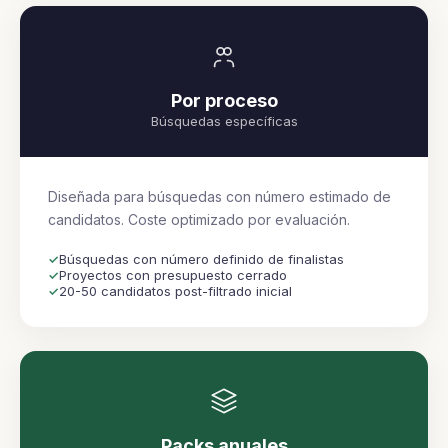
Por proceso
Búsquedas específicas
Diseñada para búsquedas con número estimado de
candidatos. Coste optimizado por evaluación.
Búsquedas con número definido de finalistas
Proyectos con presupuesto cerrado
20-50 candidatos post-filtrado inicial
Packs anuales