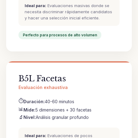
Ideal para:
Evaluaciones masivas donde se
necesita discriminar rápidamente candidatos
y hacer una selección inicial eficiente.
Perfecto para procesos de alto volumen
B5L Facetas
Evaluación exhaustiva
⏱
Duración:
40-60 minutos
📊
Mide:
5 dimensiones + 30 facetas
🔬
Nivel:
Análisis granular profundo
Ideal para:
Evaluaciones de pocos