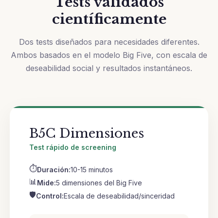
Tests validados
científicamente
Dos tests diseñados para necesidades diferentes.
Ambos basados en el modelo Big Five, con escala de
deseabilidad social y resultados instantáneos.
B5C Dimensiones
Test rápido de screening
⏱
Duración:
10-15 minutos
📊
Mide:
5 dimensiones del Big Five
🛡
Control:
Escala de deseabilidad/sinceridad