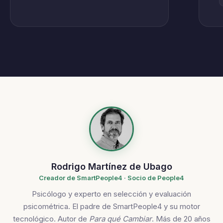
Rodrigo Martínez de Ubago
Creador de SmartPeople4 · Socio de People4
Psicólogo y experto en selección y evaluación
psicométrica. El padre de SmartPeople4 y su motor
tecnológico. Autor de
Para qué Cambiar
. Más de 20 años